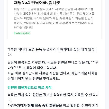
채팅No.1 만남어플, 썸나잇
채팅 No.1 만남어플 썸나잇에서 새로운 만남을 시작하세요! 썸
나잇는 2025년 역대 가입자 최대 기록 갱신 중인 무료 채팅어플
입니다. 다양한 나이대 남녀와 채팅, 무료채팅이 가능한 만남어
플이자, 번개채팅 최고의 채팅 어플입니다! 새로운 만남이 필요
하다면, 썸나잇
theletsay.top
하루를 지내다 보면 문득 누군가와 이야기하고 싶을 때가 있습니
다.
일상이 반복되고 지루할 때, 새로운 인연을 만나고 싶을 때, **‘썸
나잇’**은 그 해답이 되어드립니다.
지금 바로 실시간으로 새로운 사람을 만나고, 자연스러운 대화를
통해 나에게 맞는 인연을 찾아보세요.
간편한 회원가입으로 바로 시작
복잡한 절차 없이 간단한 정보만 입력하면 즉시 이용할 수 있습니
다.
가입하자마자
현재 접속 중인 회원
들을 바로 확인할 수 있어 기다