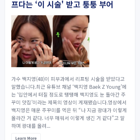
프다는 ‘이 시술' 받고 퉁퉁 부어
가수 백지영(48)이 피부과에서 리프팅 시술을 받았다고
말했습니다.최근 유튜브 채널 ‘백지영 Baek Z Young’에
는 ‘입안에서 터질 정도로 탱탱해 백지영도 눈 돌아간 주
꾸미 맛집’이라는 제목의 영상이 게재됐습니다.영상에서
백지영은 매운 주꾸미를 먹은 뒤 “나 지금 광대가 이렇게
올라간 거 같다. 너무 매워서 이렇게 생긴 거 같다”고 말
하며 광대를 올려...
Learn More