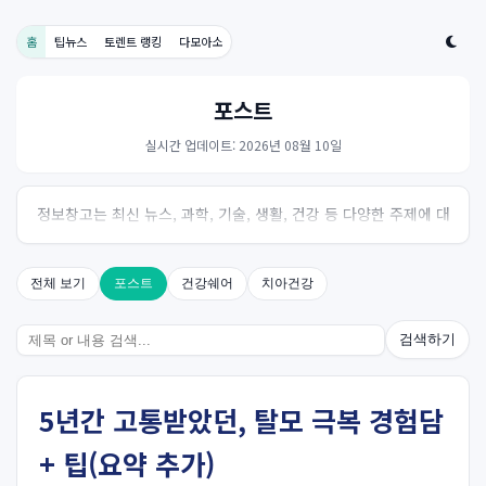
홈
팁뉴스
토렌트 랭킹
다모아소
포스트
실시간 업데이트: 2026년 08월 10일
정보창고는 최신 뉴스, 과학, 기술, 생활, 건강 등 다양한 주제에 대
한 신뢰성 있는 정보를 제공하는 온라인 자료실입니다.
전체 보기
포스트
건강쉐어
치아건강
검색하기
5년간 고통받았던, 탈모 극복 경험담
+ 팁(요약 추가)