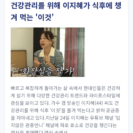
건강관리를 위해 이지혜가 식후에 챙
겨 먹는 '이것’
빠르고 복잡하게 돌아가는 삶 속에서 현대인들은 건강하
게 살기 위해 다양한 건강관리 트렌드와 라이프스타일에
관심을 보이고 있다. 가수 겸 방송인 이지혜(44) 씨도 건
강관리를 위해 식후 ‘이것’을 즐겨 먹는다고 밝혀 궁금증
을 자아내고 있다.지난달 24일 이지혜는 유튜브 채널 ‘밉
지않은 관종언니’ 채널에 파로 효소로 건강을 챙긴다는
영상을 게재했다.영상 속에서...