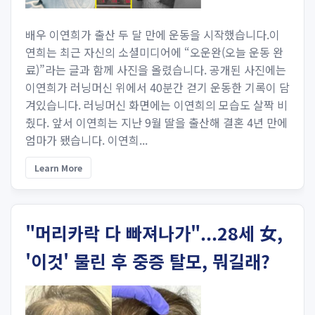
배우 이연희가 출산 두 달 만에 운동을 시작했습니다.이
연희는 최근 자신의 소셜미디어에 “오운완(오늘 운동 완
료)”라는 글과 함께 사진을 올렸습니다. 공개된 사진에는
이연희가 러닝머신 위에서 40분간 걷기 운동한 기록이 담
겨있습니다. 러닝머신 화면에는 이연희의 모습도 살짝 비
췄다. 앞서 이연희는 지난 9월 딸을 출산해 결혼 4년 만에
엄마가 됐습니다. 이연희...
Learn More
"머리카락 다 빠져나가"...28세 女,
'이것' 물린 후 중증 탈모, 뭐길래?